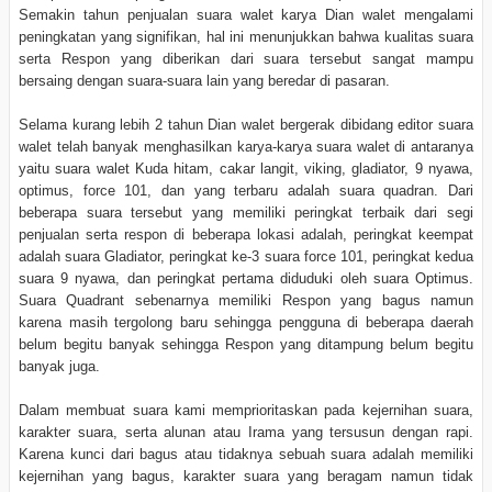
Semakin tahun penjualan suara walet karya Dian walet mengalami
peningkatan yang signifikan, hal ini menunjukkan bahwa kualitas suara
serta Respon yang diberikan dari suara tersebut sangat mampu
bersaing dengan suara-suara lain yang beredar di pasaran.
Selama kurang lebih 2 tahun Dian walet bergerak dibidang editor suara
walet telah banyak menghasilkan karya-karya suara walet di antaranya
yaitu suara walet Kuda hitam, cakar langit, viking, gladiator, 9 nyawa,
optimus, force 101, dan yang terbaru adalah suara quadran. Dari
beberapa suara tersebut yang memiliki peringkat terbaik dari segi
penjualan serta respon di beberapa lokasi adalah, peringkat keempat
adalah suara Gladiator, peringkat ke-3 suara force 101, peringkat kedua
suara 9 nyawa, dan peringkat pertama diduduki oleh suara Optimus.
Suara Quadrant sebenarnya memiliki Respon yang bagus namun
karena masih tergolong baru sehingga pengguna di beberapa daerah
belum begitu banyak sehingga Respon yang ditampung belum begitu
banyak juga.
Dalam membuat suara kami memprioritaskan pada kejernihan suara,
karakter suara, serta alunan atau Irama yang tersusun dengan rapi.
Karena kunci dari bagus atau tidaknya sebuah suara adalah memiliki
kejernihan yang bagus, karakter suara yang beragam namun tidak