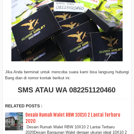
Jika Anda berminat untuk mencoba suara kami bisa langsung hubungi
Bang dian di nomor kontak berikut ini.
SMS ATAU WA 082251120460
RELATED POSTS :
Desain Rumah Walet RBW 10X10 2 Lantai Terbaru
2020
Desain Rumah Walet RBW 10X10 2 Lantai Terbaru
2020Desain Bangunan Walet dengan ukuran ideal 10X10 2