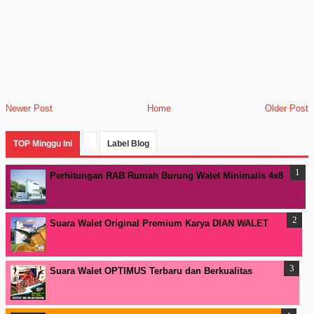
Newer Post
Home
Older Post
TOP Minggu Ini
Label Blog
Perhitungan RAB Rumah Burung Walet Minimalis 4x8
Suara Walet Original Premium Karya DIAN WALET
Suara Walet OPTIMUS Terbaru dan Berkualitas