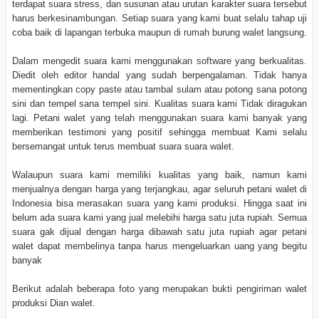
terdapat suara stress, dan susunan atau urutan karakter suara tersebut
harus berkesinambungan. Setiap suara yang kami buat selalu tahap uji
coba baik di lapangan terbuka maupun di rumah burung walet langsung.
Dalam mengedit suara kami menggunakan software yang berkualitas.
Diedit oleh editor handal yang sudah berpengalaman. Tidak hanya
mementingkan copy paste atau tambal sulam atau potong sana potong
sini dan tempel sana tempel sini. Kualitas suara kami Tidak diragukan
lagi. Petani walet yang telah menggunakan suara kami banyak yang
memberikan testimoni yang positif sehingga membuat Kami selalu
bersemangat untuk terus membuat suara suara walet.
Walaupun suara kami memiliki kualitas yang baik, namun kami
menjualnya dengan harga yang terjangkau, agar seluruh petani walet di
Indonesia bisa merasakan suara yang kami produksi. Hingga saat ini
belum ada suara kami yang jual melebihi harga satu juta rupiah. Semua
suara gak dijual dengan harga dibawah satu juta rupiah agar petani
walet dapat membelinya tanpa harus mengeluarkan uang yang begitu
banyak
Berikut adalah beberapa foto yang merupakan bukti pengiriman walet
produksi Dian walet.