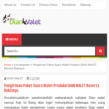
About Us
Contact Us
Privacy Policy
Disclaimer
Sitemap
MENU
Home
»
Uncategories
»
Pengiriman Paket Suara Walet Produksi DIAN WALET
Beserta Buktinya.
DIAN WALET
7:27 PM
Pengiriman Paket Suara Walet Produksi DIAN WALET Beserta
Buktinya.
Assalamualaikum warahmatullahi wabarakatuh sahabat Dian walet
semua Kali ini Bang dian ingin menunjukkan beberapa foto yang
merupakan bukti pengiriman suara suara walet produksi Dian walet.