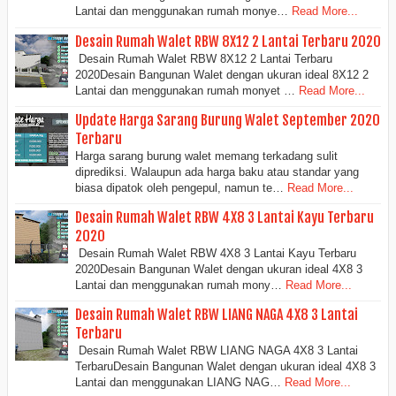
Lantai dan menggunakan rumah monye…
Read More...
Desain Rumah Walet RBW 8X12 2 Lantai Terbaru 2020
Desain Rumah Walet RBW 8X12 2 Lantai Terbaru
2020Desain Bangunan Walet dengan ukuran ideal 8X12 2
Lantai dan menggunakan rumah monyet …
Read More...
Update Harga Sarang Burung Walet September 2020
Terbaru
Harga sarang burung walet memang terkadang sulit
diprediksi. Walaupun ada harga baku atau standar yang
biasa dipatok oleh pengepul, namun te…
Read More...
Desain Rumah Walet RBW 4X8 3 Lantai Kayu Terbaru
2020
Desain Rumah Walet RBW 4X8 3 Lantai Kayu Terbaru
2020Desain Bangunan Walet dengan ukuran ideal 4X8 3
Lantai dan menggunakan rumah mony…
Read More...
Desain Rumah Walet RBW LIANG NAGA 4X8 3 Lantai
Terbaru
Desain Rumah Walet RBW LIANG NAGA 4X8 3 Lantai
TerbaruDesain Bangunan Walet dengan ukuran ideal 4X8 3
Lantai dan menggunakan LIANG NAG…
Read More...