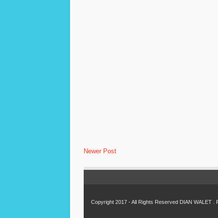
Newer Post
Copyright 2017 - All Rights Reserved
DIAN WALET
. 