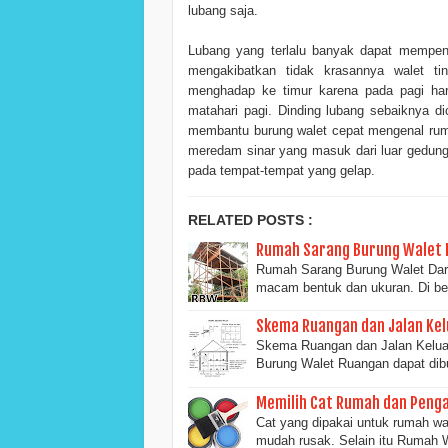
lubang saja.
Lubang yang terlalu banyak dapat mempen
mengakibatkan tidak krasannya walet ti
menghadap ke timur karena pada pagi hari
matahari pagi. Dinding lubang sebaiknya di
membantu burung walet cepat mengenal ruma
meredam sinar yang masuk dari luar gedung 
pada tempat-tempat yang gelap.
RELATED POSTS :
Rumah Sarang Burung Walet D
Rumah Sarang Burung Walet Dari
macam bentuk dan ukuran. Di b
Skema Ruangan dan Jalan Ke
Skema Ruangan dan Jalan Kelua
Burung Walet Ruangan dapat dib
Memilih Cat Rumah dan Peng
Cat yang dipakai untuk rumah wal
mudah rusak. Selain itu Rumah