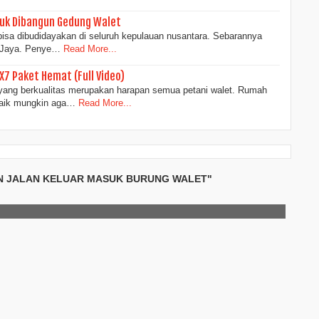
tuk Dibangun Gedung Walet
 bisa dibudidayakan di seluruh kepulauan nusantara. Sebarannya
n Jaya. Penye…
Read More...
7 Paket Hemat (Full Video)
 yang berkualitas merupakan harapan semua petani walet. Rumah
ebaik mungkin aga…
Read More...
N JALAN KELUAR MASUK BURUNG WALET"