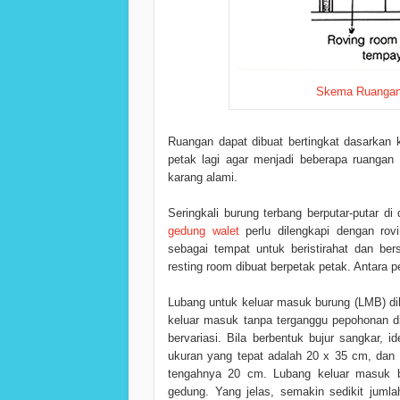
Skema Ruangan 
Ruangan dapat dibuat bertingkat dasarkan k
petak lagi agar menjadi beberapa ruangan
karang alami.
Seringkali burung terbang berputar-putar 
gedung walet
perlu dilengkapi dengan rov
sebagai tempat untuk beristirahat dan b
resting room dibuat berpetak petak. Antara 
Lubang untuk keluar masuk burung (LMB) dib
keluar masuk tanpa terganggu pepohonan d
bervariasi. Bila berbentuk bujur sangkar,
ukuran yang tepat adalah 20 x 35 cm, dan b
tengahnya 20 cm. Lubang keluar masuk b
gedung. Yang jelas, semakin sedikit jumla