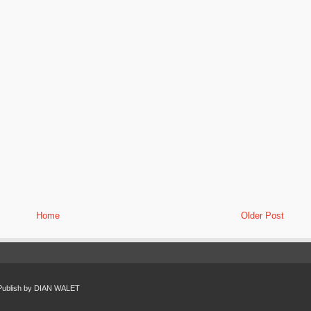
Home
Older Post
Publish by
DIAN WALET