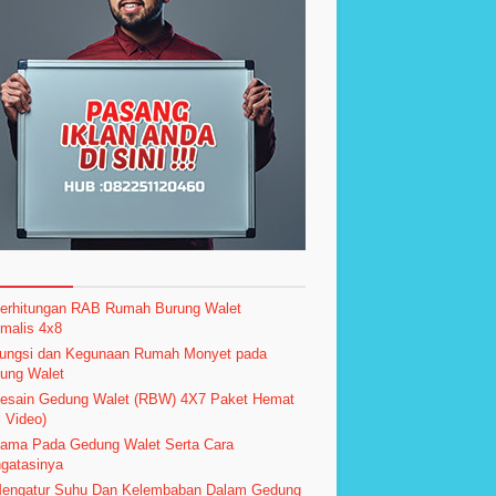
erhitungan RAB Rumah Burung Walet
imalis 4x8
ungsi dan Kegunaan Rumah Monyet pada
ung Walet
esain Gedung Walet (RBW) 4X7 Paket Hemat
l Video)
ama Pada Gedung Walet Serta Cara
gatasinya
engatur Suhu Dan Kelembaban Dalam Gedung