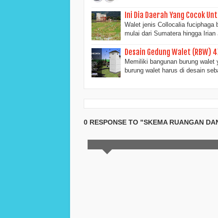
Ini Dia Daerah Yang Cocok Un
Walet jenis Collocalia fuciphaga
mulai dari Sumatera hingga Iria
Desain Gedung Walet (RBW) 4X
Memiliki bangunan burung walet
burung walet harus di desain s
0 RESPONSE TO "SKEMA RUANGAN DA