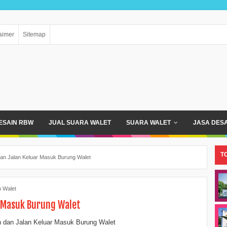
aimer
Sitemap
ESAIN RBW
JUAL SUARA WALET
SUARA WALET
JASA DES
TO
n Jalan Keluar Masuk Burung Walet
 Walet
 Masuk Burung Walet
dan Jalan Keluar Masuk Burung Walet