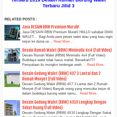
Terbaru Jilid 3
RELATED POSTS :
Jasa DESAIN RBW Premium Murah!
Jasa DESAIN RBW Premium Murah! HALLO sahabat DIAN
WALET... Bagi Anda para petani walet atau yang baru ingin
terjun ke dunia us…
Read More...
Desain Rumah Walet (RBW) Minimalis 4x4 (Full Video)
Desain Rumah Walet (RBW) Minimalis 4x4 (Full Video)
Budidaya walet tidak harus mahal. Benarkah???
Pernyataan itu mungkin terdengar aneh …
Read More...
Desain Gedung Walet (RBW) 4X7 3 Lantai dan 2
Rumah Monyet (Full Video)
Desain Gedung Walet (RBW) 4X7 3 Lantai dan 2 Rumah
Monyet (Full Video) Banyak orang yang mencoba terjun di
dalam budidaya burung walet namu…
Read More...
Desain Gedung Walet (RBW) 4X10 Lengkap Dengan
Sekat Ruang (Full Video)
Desain Gedung Walet (RBW) 4X10 Lengkap Dengan Sekat