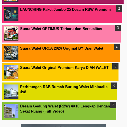
LAUNCHING Paket Jumbo 25 Desain RBW Premium
Suara Walet OPTIMUS Terbaru dan Berkualitas
Suara Walet ORCA 2024 Original BY Dian Walet
Suara Walet Original Premium Karya DIAN WALET
Perhitungan RAB Rumah Burung Walet Minimalis
4x8
Desain Gedung Walet (RBW) 4X10 Lengkap Dengan
Sekat Ruang (Full Video)