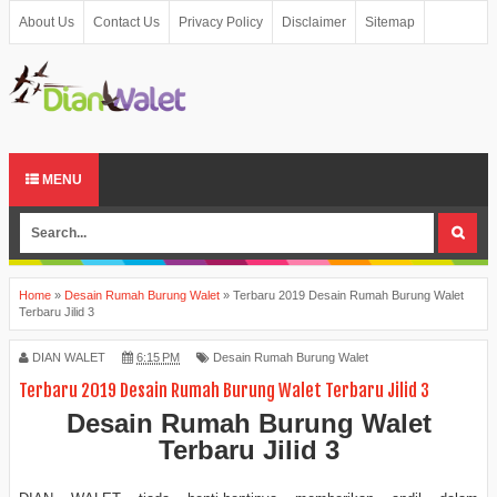
About Us
Contact Us
Privacy Policy
Disclaimer
Sitemap
MENU
Home
»
Desain Rumah Burung Walet
»
Terbaru 2019 Desain Rumah Burung Walet
Terbaru Jilid 3
DIAN WALET
6:15 PM
Desain Rumah Burung Walet
Terbaru 2019 Desain Rumah Burung Walet Terbaru Jilid 3
Desain Rumah Burung Walet
Terbaru Jilid 3