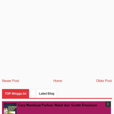
Newer Post
Home
Older Post
TOP Minggu Ini
Label Blog
Cara Membuat Parfum Walet dari Scotts Emulsion