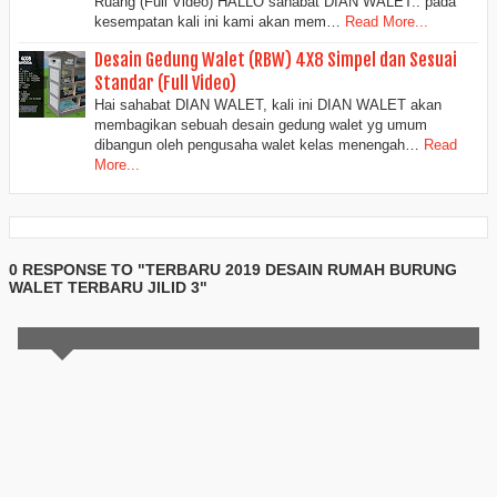
Ruang (Full Video) HALLO sahabat DIAN WALET.. pada
kesempatan kali ini kami akan mem…
Read More...
Desain Gedung Walet (RBW) 4X8 Simpel dan Sesuai
Standar (Full Video)
Hai sahabat DIAN WALET, kali ini DIAN WALET akan
membagikan sebuah desain gedung walet yg umum
dibangun oleh pengusaha walet kelas menengah…
Read
More...
0 RESPONSE TO "TERBARU 2019 DESAIN RUMAH BURUNG
WALET TERBARU JILID 3"