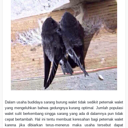
Dalam usaha budidaya sarang burung walet tidak sedikit peternak walet
yang mengeluhkan bahwa gedungnya kurang optimal. Jumlah populasi
walet sulit berkembang singga sarang yang ada di dalamnya pun tidak
cepat bertambah. Hal ini tentu membuat keresahan bagi peternak walet
karena jika dibiarkan terus-menerus maka usaha tersebut dapat