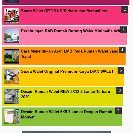
Suara Walet OPTIMUS Terbaru dan Berkualitas
Perhitungan RAB Rumah Burung Walet Minimalis 4x8
Cara Menentukan Arah LMB Pada Rumah Walet Yang
Tepat
Suara Walet Original Premium Karya DIAN WALET
Desain Rumah Walet RBW 8X12 2 Lantai Terbaru
2020
Desain Rumah Walet 6X9 3 Lantai Dengan Rumah
Monyet