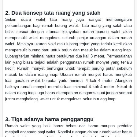
2. Dua konsep tata ruang yang salah
Selain suara walet tata ruang juga sangat mempengaruhi
perkembangan bagi rumah burung walet. Tata ruang yang salah atau
tidak sesuai dengan standar kelayakan rumah burung walet akan
mempersulit walet mengakses seluruh penjur uruangan dalam rumah
walet. Misalnya ukuran void atau lubang terjun yang terlalu kecil akan
mempersulit burung baru untuk terjun dan masuk ke dalam ruang inap.
Lubang terjun minimal harus berukuran dua kali 3 meter. Permasalahan
lain yang biasa terjadi adalah penggunaan rumah monyet yang terlalu
kecil. Rumah monyet berfungsi untuk tempat burung putar sebelum
masuk ke dalam ruang inap. Ukuran rumah monyet harus mengikuti
luas gerakan walet berputar yaitu minimal 4 kali 4 meter. Alangkah
baiknya rumah monyet memiliki luas minimal 4 kali 4 meter. Sekat di
dalam ruang inap juga harus ditempatkan dengan sesuai jangan sampai
justru menghalangi walet untuk mengakses seluruh ruang inap.
3. Tiga adanya hama pengganggu
Rumah walet yang baik harus bebas dari hama maupun predator
menjadi ancaman bagi walet. Kondisi ruangan dalam rumah walet harus