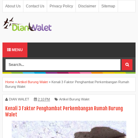
About Us
Contact Us
Privacy Policy
Disclaimer
Sitemap
MENU
Home
»
Artikel Burung Walet
»
Kenali 3 Faktor Penghambat Perkembangan Rumah
Burung Walet
DIAN WALET
2:10 PM
Artikel Burung Walet
Kenali 3 Faktor Penghambat Perkembangan Rumah Burung
Walet