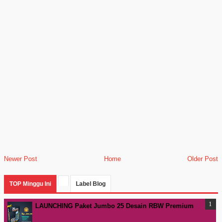
Newer Post
Home
Older Post
TOP Minggu Ini
Label Blog
LAUNCHING Paket Jumbo 25 Desain RBW Premium