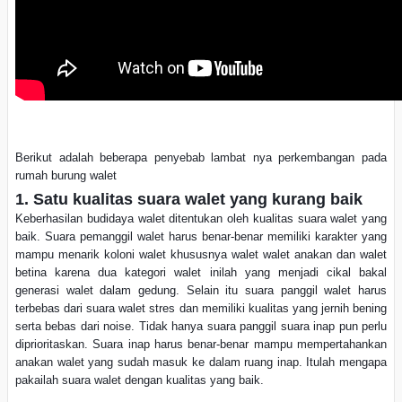
Berikut adalah beberapa penyebab lambat nya perkembangan pada
rumah burung walet
1. Satu kualitas suara walet yang kurang baik
Keberhasilan budidaya walet ditentukan oleh kualitas suara walet yang
baik. Suara pemanggil walet harus benar-benar memiliki karakter yang
mampu menarik koloni walet khususnya walet walet anakan dan walet
betina karena dua kategori walet inilah yang menjadi cikal bakal
generasi walet dalam gedung. Selain itu suara panggil walet harus
terbebas dari suara walet stres dan memiliki kualitas yang jernih bening
serta bebas dari noise. Tidak hanya suara panggil suara inap pun perlu
diprioritaskan. Suara inap harus benar-benar mampu mempertahankan
anakan walet yang sudah masuk ke dalam ruang inap. Itulah mengapa
pakailah suara walet dengan kualitas yang baik.