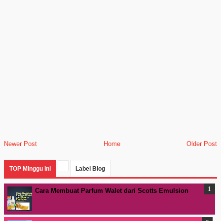
Newer Post
Home
Older Post
TOP Minggu Ini
Label Blog
Cara Membuat Parfum Walet dari Scotts Emulsion