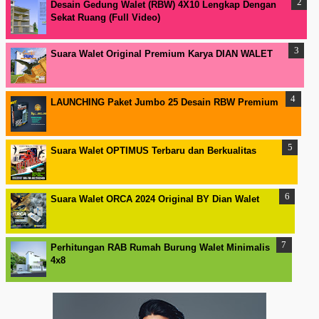
Desain Gedung Walet (RBW) 4X10 Lengkap Dengan
Sekat Ruang (Full Video)
Suara Walet Original Premium Karya DIAN WALET
LAUNCHING Paket Jumbo 25 Desain RBW Premium
Suara Walet OPTIMUS Terbaru dan Berkualitas
Suara Walet ORCA 2024 Original BY Dian Walet
Perhitungan RAB Rumah Burung Walet Minimalis
4x8