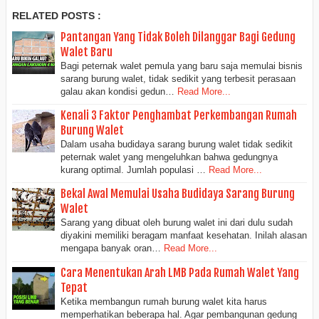
RELATED POSTS :
Pantangan Yang Tidak Boleh Dilanggar Bagi Gedung
Walet Baru
Bagi peternak walet pemula yang baru saja memulai bisnis
sarang burung walet, tidak sedikit yang terbesit perasaan
galau akan kondisi gedun…
Read More...
Kenali 3 Faktor Penghambat Perkembangan Rumah
Burung Walet
Dalam usaha budidaya sarang burung walet tidak sedikit
peternak walet yang mengeluhkan bahwa gedungnya
kurang optimal. Jumlah populasi …
Read More...
Bekal Awal Memulai Usaha Budidaya Sarang Burung
Walet
Sarang yang dibuat oleh burung walet ini dari dulu sudah
diyakini memiliki beragam manfaat kesehatan. Inilah alasan
mengapa banyak oran…
Read More...
Cara Menentukan Arah LMB Pada Rumah Walet Yang
Tepat
Ketika membangun rumah burung walet kita harus
memperhatikan beberapa hal. Agar pembangunan gedung